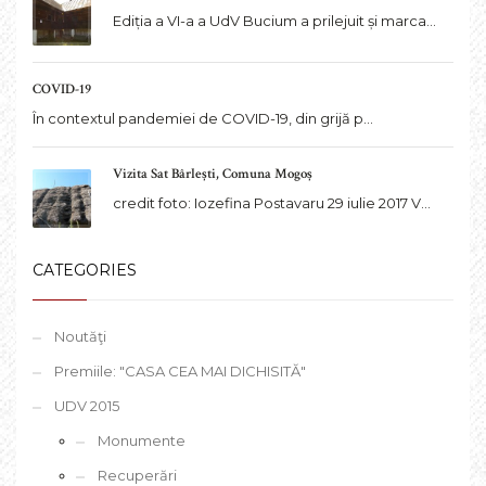
Ediția a VI-a a UdV Bucium a prilejuit și marca...
COVID-19
În contextul pandemiei de COVID-19, din grijă p...
Vizita Sat Bârlești, Comuna Mogoș
credit foto: Iozefina Postavaru 29 iulie 2017 V...
CATEGORIES
Noutăţi
Premiile: "CASA CEA MAI DICHISITĂ"
UDV 2015
Monumente
Recuperări