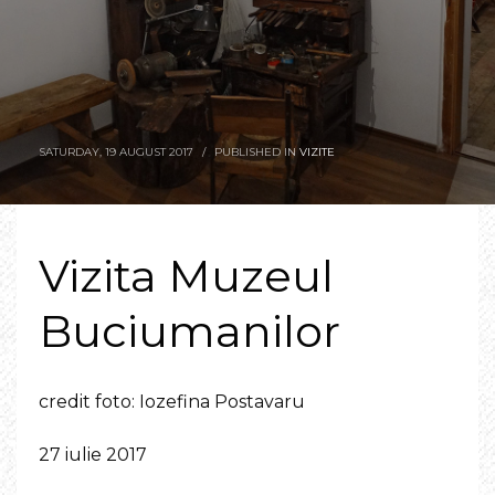
SATURDAY, 19 AUGUST 2017
/
PUBLISHED IN
VIZITE
Vizita Muzeul
Buciumanilor
credit foto: Iozefina Postavaru
27 iulie 2017