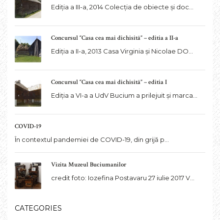
Ediția a III-a, 2014 Colecția de obiecte și doc...
Concursul “Casa cea mai dichisită” – editia a II-a
Ediția a II-a, 2013 Casa Virginia și Nicolae DO...
Concursul “Casa cea mai dichisită” – editia I
Ediția a VI-a a UdV Bucium a prilejuit și marca...
COVID-19
În contextul pandemiei de COVID-19, din grijă p...
Vizita Muzeul Buciumanilor
credit foto: Iozefina Postavaru 27 iulie 2017 V...
CATEGORIES