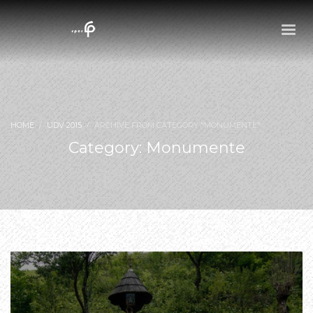
HOME
UDV 2015
ARCHIVE FROM CATEGORY "MONUMENTE"
Category: Monumente