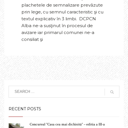
plachetele de semnalizare prevăzute
prin lege, cu semnul caracteristic şi cu
textul explicativ în 3 limbi. DCPCN
Alba ne-a susţinut în procesul de
avizare iar primarul comunei ne-a
consiliat şi
RECENT POSTS
Concursul “Casa cea mai dichisită” – editia a III-a