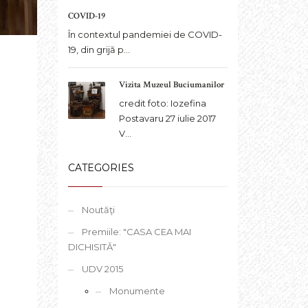
COVID-19
În contextul pandemiei de COVID-
19, din grijă p...
Vizita Muzeul Buciumanilor
credit foto: Iozefina
Postavaru 27 iulie 2017
V...
CATEGORIES
Noutăţi
Premiile: "CASA CEA MAI
DICHISITĂ"
UDV 2015
Monumente