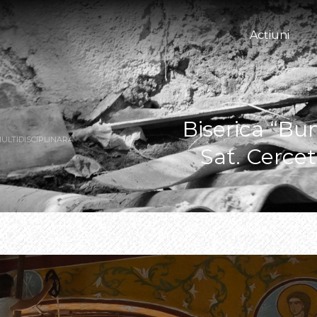
Acțiuni
Biserica “Bu
MULTIDISCIPLINARĂ
Sat. Cercet