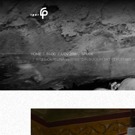
HOME
BLOG
UDV 2015
STUDII
BISERICA “BUNA VESTIRE” DIN BUCIUM SAT. CERCETARE 