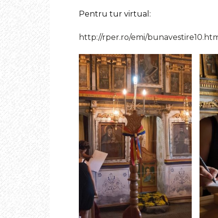
Pentru tur virtual:
http://rper.ro/emi/bunavestire10.ht